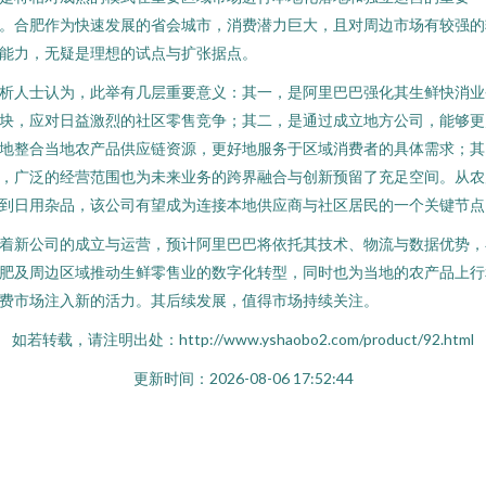
。合肥作为快速发展的省会城市，消费潜力巨大，且对周边市场有较强的
能力，无疑是理想的试点与扩张据点。
析人士认为，此举有几层重要意义：其一，是阿里巴巴强化其生鲜快消业
块，应对日益激烈的社区零售竞争；其二，是通过成立地方公司，能够更
地整合当地农产品供应链资源，更好地服务于区域消费者的具体需求；其
，广泛的经营范围也为未来业务的跨界融合与创新预留了充足空间。从农
到日用杂品，该公司有望成为连接本地供应商与社区居民的一个关键节点
着新公司的成立与运营，预计阿里巴巴将依托其技术、物流与数据优势，
肥及周边区域推动生鲜零售业的数字化转型，同时也为当地的农产品上行
费市场注入新的活力。其后续发展，值得市场持续关注。
如若转载，请注明出处：http://www.yshaobo2.com/product/92.html
更新时间：2026-08-06 17:52:44