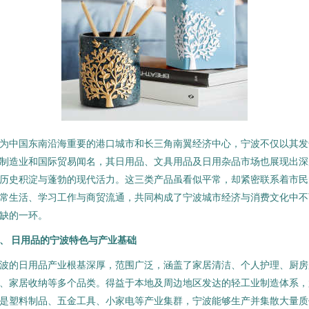
为中国东南沿海重要的港口城市和长三角南翼经济中心，宁波不仅以其发
制造业和国际贸易闻名，其日用品、文具用品及日用杂品市场也展现出深
历史积淀与蓬勃的现代活力。这三类产品虽看似平常，却紧密联系着市民
常生活、学习工作与商贸流通，共同构成了宁波城市经济与消费文化中不
缺的一环。
、 日用品的宁波特色与产业基础
波的日用品产业根基深厚，范围广泛，涵盖了家居清洁、个人护理、厨房
、家居收纳等多个品类。得益于本地及周边地区发达的轻工业制造体系，
是塑料制品、五金工具、小家电等产业集群，宁波能够生产并集散大量质